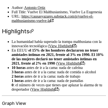
Author:
Antonio Ortiz
Full Title: Vuelve El Malthusianismo, Vuelve La Eugenesia
URL:
https://causasyazares.substack.com/p/vuelve-el-
malthusianismo-vuelve-la
Highlights
La humanidad había superado la trampa malthusiana con la
innovación tecnológica (
View Highlight
)
En EEUU
el 15% de los hombres declararon no tener
amistades íntimas en 2021, frente al 3% en 1990. El 10%
de las mujeres declaró no tener amistades íntimas en
2021, frente al 2% en 1990
(
View Highlight
)
10 horas
antes de ir a la cama: nada de cafeína
3 horas
antes de ir a la cama: nada de comida o alcohol
2 horas
antes de ir a la cama: nada de trabajo
1 horas
antes de ir a la cama: nada de pantallas
0
: el número de veces que tienes que aplazar la alarma de tu
despertador (
View Highlight
)
Graph View