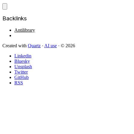
Backlinks
Antilibrary
Created with
Quartz
·
AI use
· © 2026
Linkedin
Bluesky
Unsplash
Twitter
GitHub
RSS