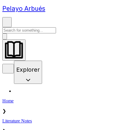
Pelayo Arbués
Explorer
Home
❯
Literature Notes