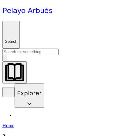
Pelayo Arbués
Search
Explorer
Home