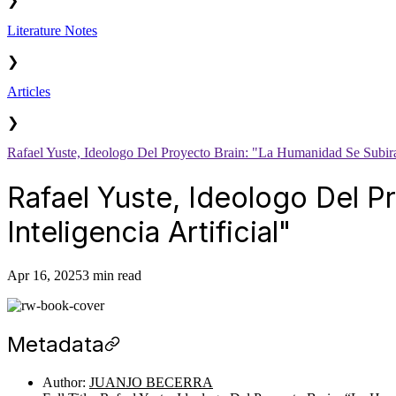
❯
Literature Notes
❯
Articles
❯
Rafael Yuste, Ideologo Del Proyecto Brain: "La Humanidad Se Subira 
Rafael Yuste, Ideologo Del P
Inteligencia Artificial"
Apr 16, 2025
3 min read
Metadata
Author:
JUANJO BECERRA