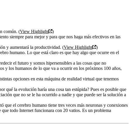
en común. (
View Highlight
)
ento siempre para mejor y para que nos haga más efectivos en las
ión y aumentará la productividad. (
View Highlight
)
rebro humano. Lo que está claro es que hay algo que ocurre en el
edecir el futuro y somos hipersensibles a las cosas que no
os y los humanos de lo que va a ocurrir en los próximos 100 años,
istintas opciones en esta máquina de realidad virtual que tenemos
por qué la evolución haría una cosa tan estúpida? Pues es posible que
ación que no se le ha ocurrido a nadie y que puede ser la solución a
sultó que el cerebro humano tiene tres veces más neuronas y conexiones
te que todo Internet funcionara con 20 vatios. Es un problema