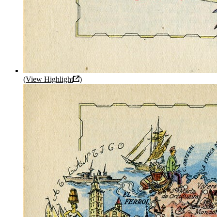
(
View Highlight
)