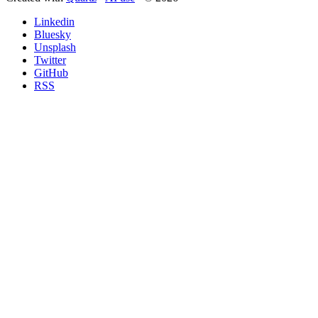
Linkedin
Bluesky
Unsplash
Twitter
GitHub
RSS