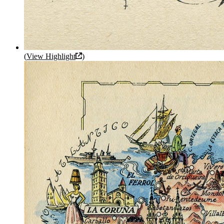
(
View Highlight
)