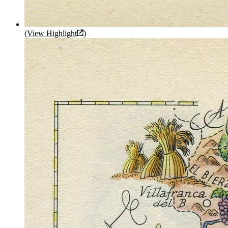
(
View Highlight
)