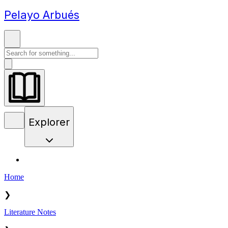
Pelayo Arbués
Explorer
Home
❯
Literature Notes