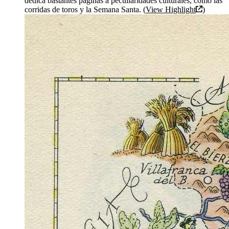
dedica bastantes páginas a peculiaridades culturales, como las
corridas de toros y la Semana Santa. (
View Highlight
)