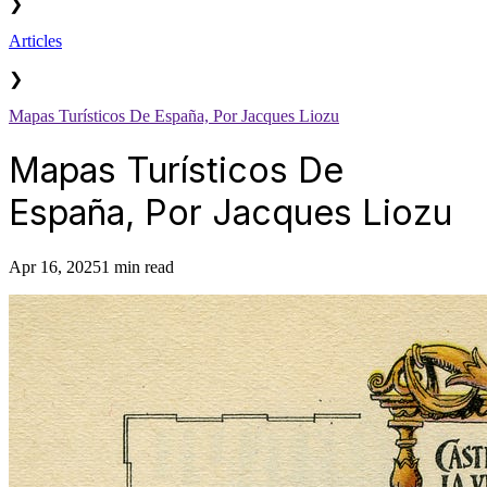
❯
Articles
❯
Mapas Turísticos De España, Por Jacques Liozu
Mapas Turísticos De
España, Por Jacques Liozu
Apr 16, 2025
1 min read