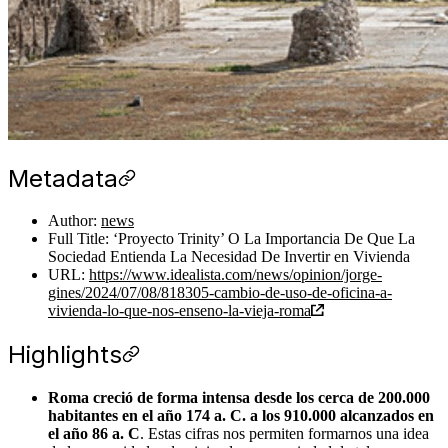
Metadata
Author:
news
Full Title: ‘Proyecto Trinity’ O La Importancia De Que La
Sociedad Entienda La Necesidad De Invertir en Vivienda
URL:
https://www.idealista.com/news/opinion/jorge-
gines/2024/07/08/818305-cambio-de-uso-de-oficina-a-
vivienda-lo-que-nos-enseno-la-vieja-roma
Highlights
Roma creció de forma intensa desde los cerca de 200.000
habitantes en el año 174 a. C. a los 910.000 alcanzados en
el año 86 a. C
. Estas cifras nos permiten formarnos una idea