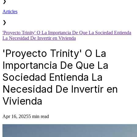
❯
Articles
❯
'Proyecto Trinity' O La Importancia De Que La Sociedad Entienda
La Necesidad De Invertir en Vivienda
'Proyecto Trinity' O La
Importancia De Que La
Sociedad Entienda La
Necesidad De Invertir en
Vivienda
Apr 16, 2025
5 min read