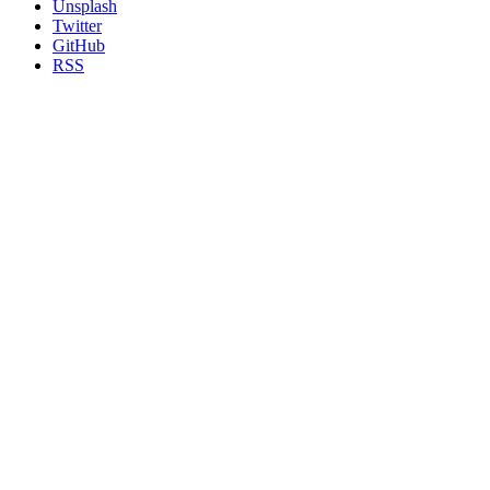
Unsplash
Twitter
GitHub
RSS