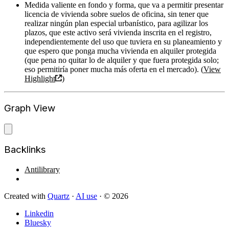
Medida valiente en fondo y forma, que va a permitir presentar
licencia de vivienda sobre suelos de oficina, sin tener que
realizar ningún plan especial urbanístico, para agilizar los
plazos, que este activo será vivienda inscrita en el registro,
independientemente del uso que tuviera en su planeamiento y
que espero que ponga mucha vivienda en alquiler protegida
(que pena no quitar lo de alquiler y que fuera protegida solo;
eso permitiría poner mucha más oferta en el mercado). (
View
Highlight
)
Graph View
Backlinks
Antilibrary
Created with
Quartz
·
AI use
· © 2026
Linkedin
Bluesky