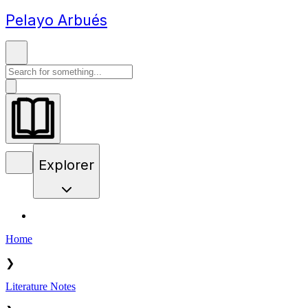
Pelayo Arbués
Explorer
Home
❯
Literature Notes